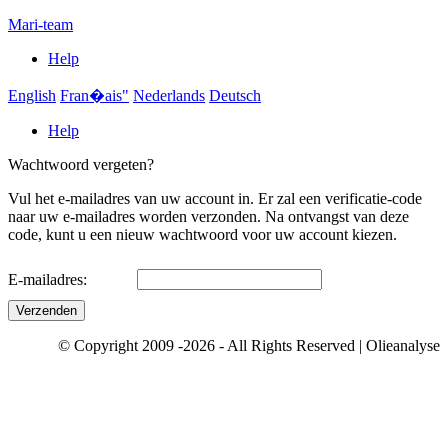
Mari-team
Help
English
Fran�ais"
Nederlands
Deutsch
Help
Wachtwoord vergeten?
Vul het e-mailadres van uw account in. Er zal een verificatie-code
naar uw e-mailadres worden verzonden. Na ontvangst van deze
code, kunt u een nieuw wachtwoord voor uw account kiezen.
E-mailadres:
Verzenden
© Copyright 2009 -2026 - All Rights Reserved | Olieanalyse