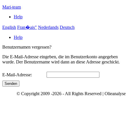
Mari-team
Help
English
Fran�ais"
Nederlands
Deutsch
Help
Benutzernamen vergessen?
Die E-Mail-Adresse eingeben, die im Benutzerkonto angegeben
wurde. Der Benutzername wird dann an diese Adresse geschickt.
E-Mail-Adresse:
Senden
© Copyright 2009 -2026 - All Rights Reserved | Olieanalyse